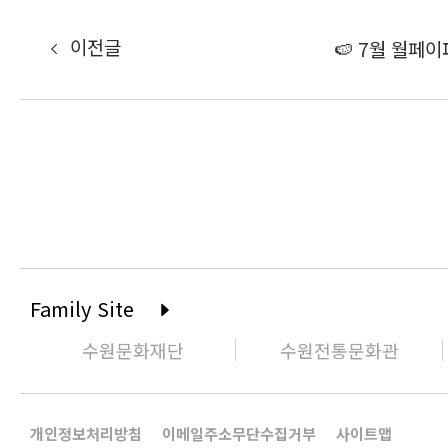
이전글
🍉 7월 월페이
Family Site
수원문화재단
수원전통문화관
개인정보처리방침
이메일주소무단수집거부
사이트맵