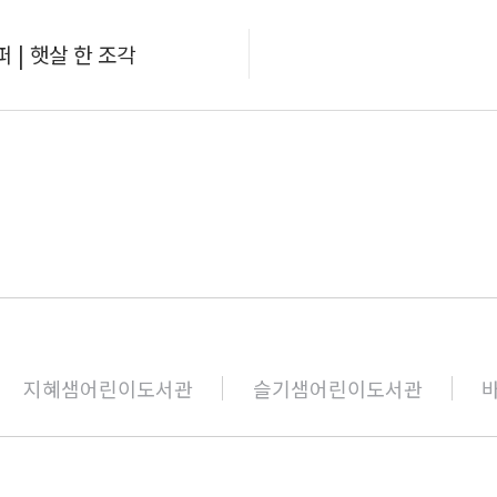
퍼 | 햇살 한 조각
지혜샘어린이도서관
슬기샘어린이도서관