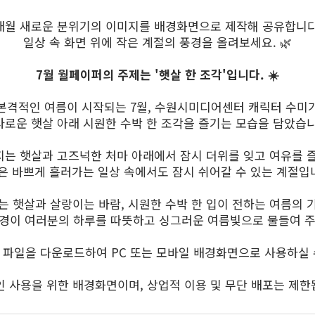
매월 새로운 분위기의 이미지를 배경화면으로 제작해 공유합니다
일상 속 화면 위에 작은 계절의 풍경을 올려보세요. 🌿
7월 월페이퍼의 주제는 '햇살 한 조각'입니다. ☀️
본격적인 여름이 시작되는 7월, 수원시미디어센터 캐릭터 수미
사로운 햇살 아래 시원한 수박 한 조각을 즐기는 모습을 담았습니
는 햇살과 고즈넉한 처마 아래에서 잠시 더위를 잊고 여유를 
은 바쁘게 흘러가는 일상 속에서도 잠시 쉬어갈 수 있는 계절입
는 햇살과 살랑이는 바람, 시원한 수박 한 입이 전하는 여름의 
풍경이 여러분의 하루를 따뜻하고 싱그러운 여름빛으로 물들여 주길
 파일을 다운로드하여 PC 또는 모바일 배경화면으로 사용하실 
인 사용을 위한 배경화면이며, 상업적 이용 및 무단 배포는 제한