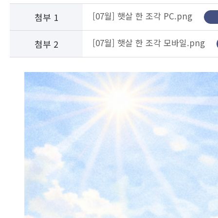
[07월] 햇살 한 조각 PC.png
첨부 1
[07월] 햇살 한 조각 모바일.png
첨부 2