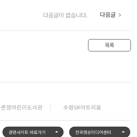
다음글
다음글이 없습니다.
목록
바른샘어린이도서관
수원SK아트리움
관련사이트 바로가기
전국영상미디어센터