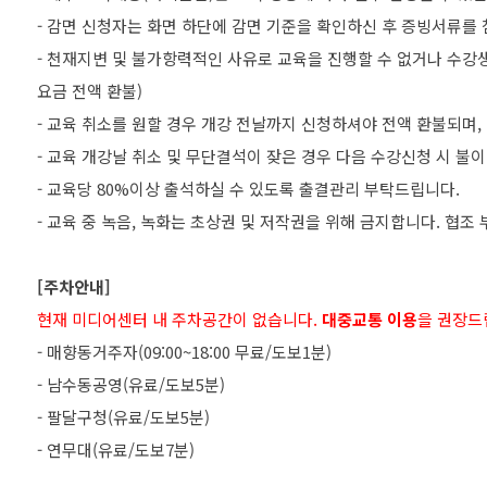
- 감면 신청자는 화면 하단에 감면 기준을 확인하신 후 증빙서류를
- 천재지변 및 불가항력적인 사유로 교육을 진행할 수 없거나 수강생 
요금 전액 환불)
- 교육 취소를 원할 경우 개강 전날까지 신청하셔야 전액 환불되며,
- 교육 개강날 취소 및 무단결석이 잦은 경우 다음 수강신청 시 불
- 교육당 80%이상 출석하실 수 있도록 출결관리 부탁드립니다.
- 교육 중 녹음, 녹화는 초상권 및 저작권을 위해 금지합니다. 협조
[주차안내]
현재 미디어센터 내 주차공간이 없습니다.
대중교통 이용
을 권장드
- 매향동거주자(09:00~18:00 무료/도보1분)
- 남수동공영(유료/도보5분)
- 팔달구청(유료/도보5분)
- 연무대(유료/도보7분)