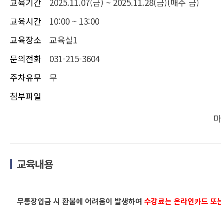
교육기간
2025.11.07(금) ~ 2025.11.28(금)(매주 금)
교육시간
10:00 ~ 13:00
교육장소
교육실1
문의전화
031-215-3604
주차유무
무
첨부파일
마
교육내용
무통장입금 시 환불에 어려움이 발생하여
수강료는 온라인카드 또