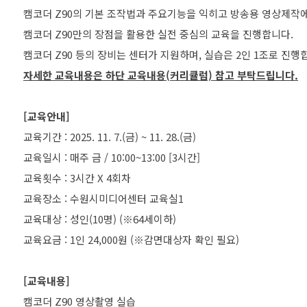
캠코더 Z90의 기본 조작법과 주요기능을 익히고 방송용 영상제작
캠코더 Z90만의 장점을 활용한 실전 중심의 교육을 진행합니다.
자세한 교육내용은 하단 교육내용(커리큘럼) 참고 부탁드립니다.
[교육안내]
교육기간 : 2025. 11. 7.(금) ~ 11. 28.(금)
교육일시 : 매주 금 / 10:00~13:00 [3시간]
교육횟수 : 3시간 X 4회차
교육장소 : 수원시미디어센터 교육실1
교육대상 : 성인(10명) (※64세이하)
교육요금 : 1인 24,000원 (※감면대상자 확인 필요)
[교육내용]
캠코더 Z90 영상촬영 실습