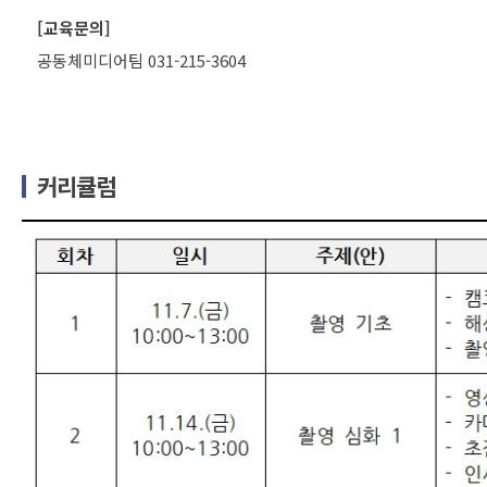
[교육문의]
공동체미디어팀 031-215-3604
커리큘럼