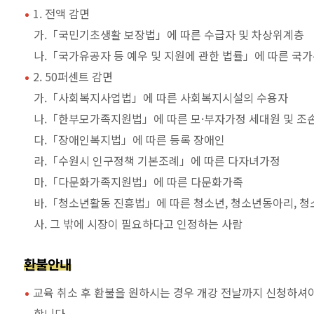
1. 전액 감면
가.「국민기초생활 보장법」에 따른 수급자 및 차상위계층
나.「국가유공자 등 예우 및 지원에 관한 법률」에 따른 국가
2. 50퍼센트 감면
가.「사회복지사업법」에 따른 사회복지시설의 수용자
나.「한부모가족지원법」에 따른 모·부자가정 세대원 및 조
다.「장애인복지법」에 따른 등록 장애인
라.「수원시 인구정책 기본조례」에 따른 다자녀가정
마.「다문화가족지원법」에 따른 다문화가족
바.「청소년활동 진흥법」에 따른 청소년, 청소년동아리, 
사. 그 밖에 시장이 필요하다고 인정하는 사람
환불안내
교육 취소 후 환불을 원하시는 경우 개강 전날까지 신청하셔야
합니다.