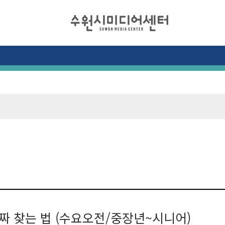
진짜 찾는 법 (수요오전/중장년~시니어)