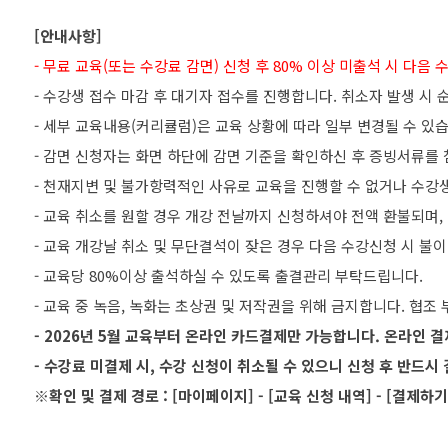
[안내사항]
- 무료 교육(또는 수강료 감면) 신청 후 80% 이상 미출석 시 다
- 수강생 접수 마감 후 대기자 접수를 진행합니다. 취소자 발생 시
- 세부 교육내용(커리큘럼)은 교육 상황에 따라 일부 변경될 수 있
- 감면 신청자는 화면 하단에 감면 기준을 확인하신 후 증빙서류를
- 천재지변 및 불가항력적인 사유로 교육을 진행할 수 없거나 수강생 
- 교육 취소를 원할 경우 개강 전날까지 신청하셔야 전액 환불되며,
- 교육 개강날 취소 및 무단결석이 잦은 경우 다음 수강신청 시 불
- 교육당 80%이상 출석하실 수 있도록 출결관리 부탁드립니다.
- 2026년 5월 교육부터 온라인 카드결제만 가능합니다. 온라인 
- 수강료 미결제 시, 수강 신청이 취소될 수 있으니 신청 후 반드
※확인 및 결제 경로 : [마이페이지] - [교육 신청 내역] - [결제하기