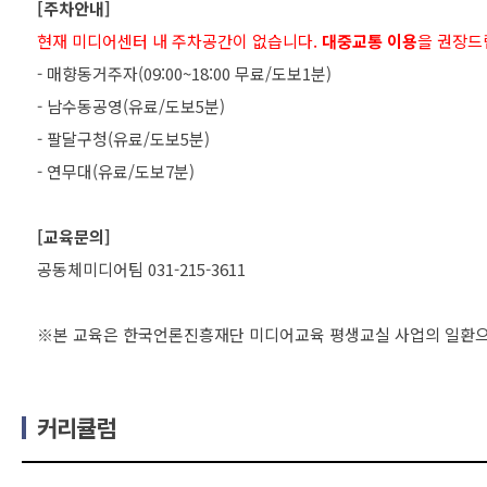
[주차안내]
현재 미디어센터 내 주차공간이 없습니다.
대중교통 이용
을 권장드
- 매향동거주자(09:00~18:00 무료/도보1분)
- 남수동공영(유료/도보5분)
- 팔달구청(유료/도보5분)
- 연무대(유료/도보7분)
[교육문의]
공동체미디어팀 031-215-3611
커리큘럼