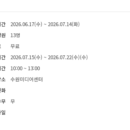
기간
2026.06.17(수) ~ 2026.07.14(화)
정원
13명
료
무료
기간
2026.07.15(수) ~ 2026.07.22(수)(수)
시간
10:00 ~ 13:00
장소
수원미디어센터
전화
유무
무
파일