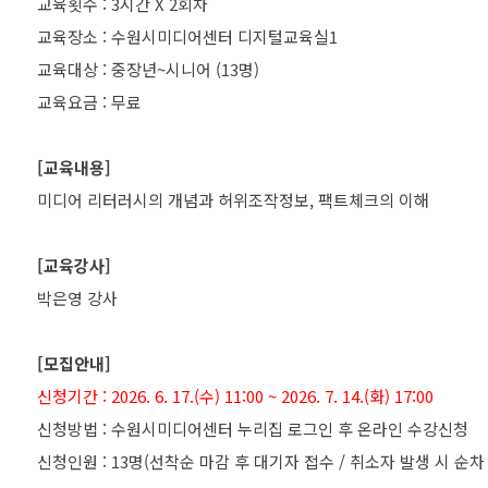
교육횟수 : 3시간 X 2회차
교육장소 : 수원시미디어센터 디지털교육실1
교육대상 : 중장년~시니어 (13명)
교육요금 : 무료
[교육내용]
미디어 리터러시의 개념과 허위조작정보, 팩트체크의 이해
[교육강사]
박은영 강사
[모집안내]
신청기간 : 2026. 6. 17.(수) 11:00 ~ 2026. 7. 14.(화) 17:00
신청방법 : 수원시미디어센터 누리집 로그인 후 온라인 수강신청
신청인원 : 13명(선착순 마감 후 대기자 접수 / 취소자 발생 시 순차