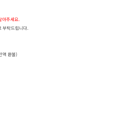
 말아주세요.
고 부탁드립니다.
전액 환불)