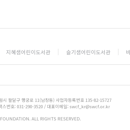
지혜샘어린이도서관
슬기샘어린이도서관
원시 팔달구 행궁로 11(남창동) 사업자등록번호 135-82-15727
스번호: 031-290-3520 /
대표이메일: swcf_kr@swcf.or.kr
 FOUNDATION.
ALL RIGHTS RESERVED.