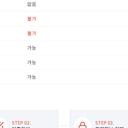
없음
불가
불가
가능
가능
가능
STEP 02.
STEP 03.