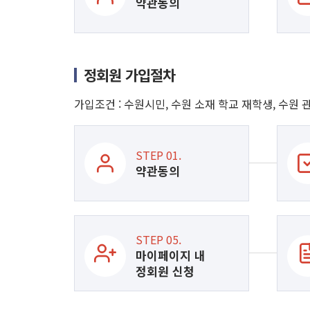
약관동의
정회원 가입절차
가입조건 : 수원시민, 수원 소재 학교 재학생, 수원
STEP 01.
약관동의
STEP 05.
마이페이지 내
정회원 신청