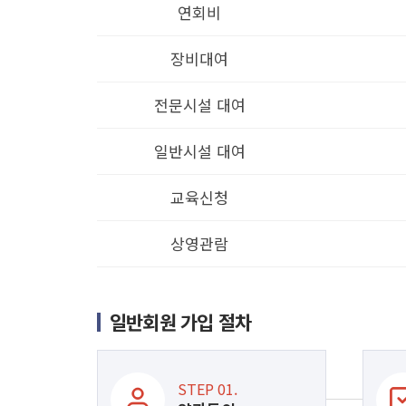
연회비
장비대여
전문시설 대여
일반시설 대여
교육신청
상영관람
일반회원 가입 절차
STEP 01.