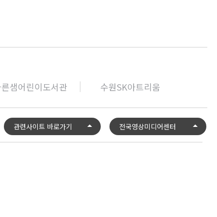
바른샘어린이도서관
수원SK아트리움
관련사이트 바로가기
전국영상미디어센터